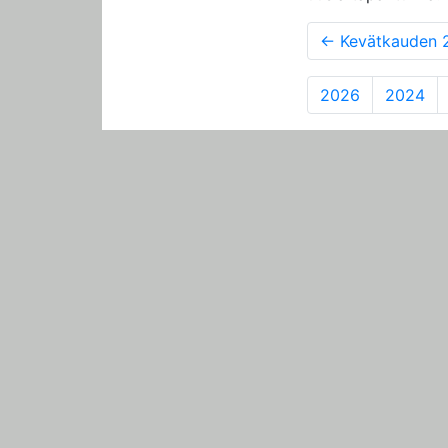
←
Kevätkauden 2021 kaus
2026
2024